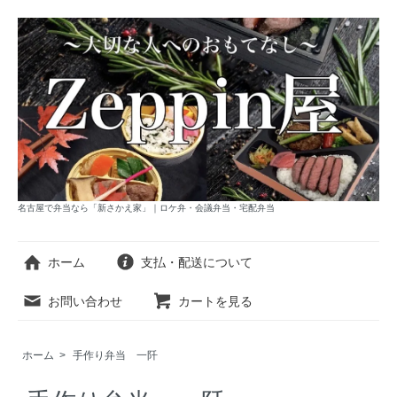
名古屋で弁当なら「新さかえ家」｜ロケ弁・会議弁当・宅配弁当
ホーム
支払・配送について
お問い合わせ
カートを見る
ホーム
>
手作り弁当 一阡