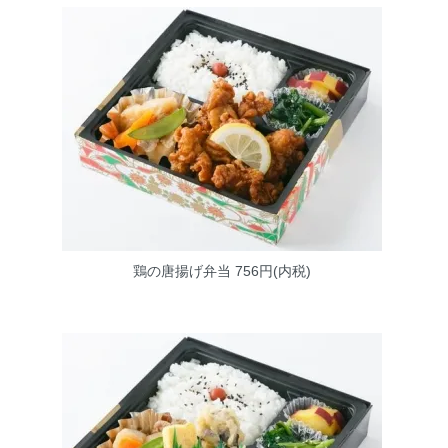
鶏の唐揚げ弁当
756円(内税)