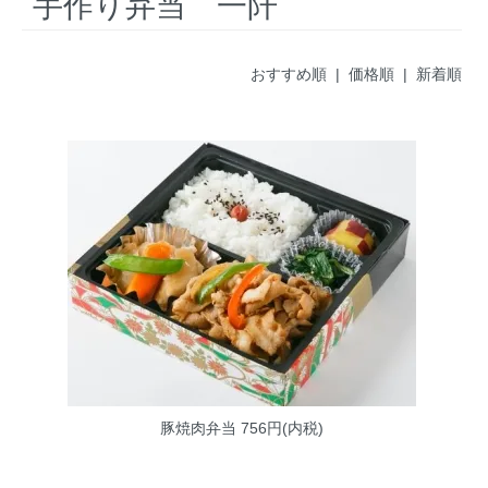
手作り弁当 一阡
おすすめ順 |
価格順
|
新着順
豚焼肉弁当
756円(内税)