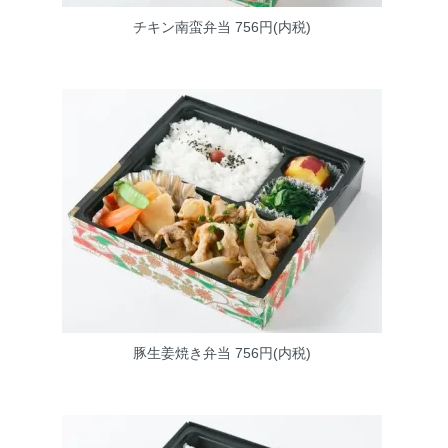
チキン南蛮弁当
756円(内税)
豚生姜焼き弁当
756円(内税)