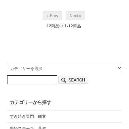
« Prev
Next »
12
商品中
1-12
商品
SEARCH
カテゴリーから探す
すき焼き専門 鋤文
牛箱ステーキ 葵屋