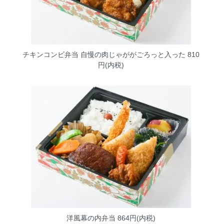
チキンコンビ弁当
自慢の肉じゃががごろっと入った 810
円(内税)
洋風幕の内弁当
864円(内税)