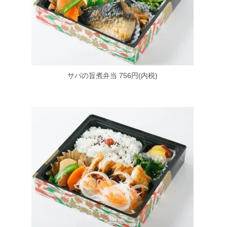
サバの旨煮弁当
756円(内税)