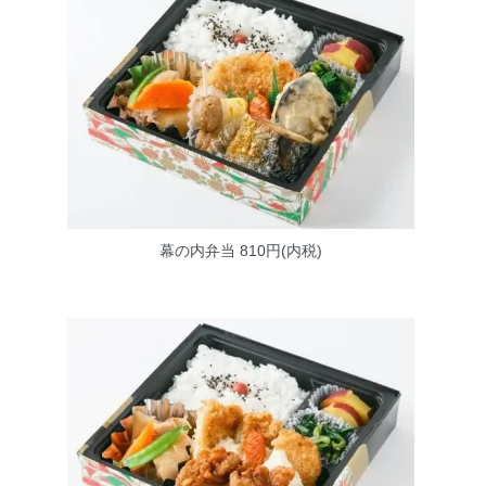
幕の内弁当
810円(内税)