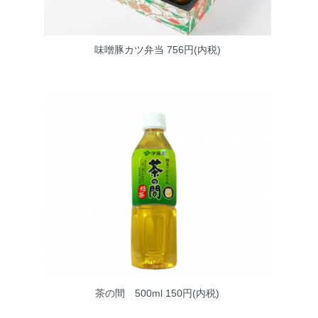
味噌豚カツ弁当
756円(内税)
茶の間 500ml
150円(内税)