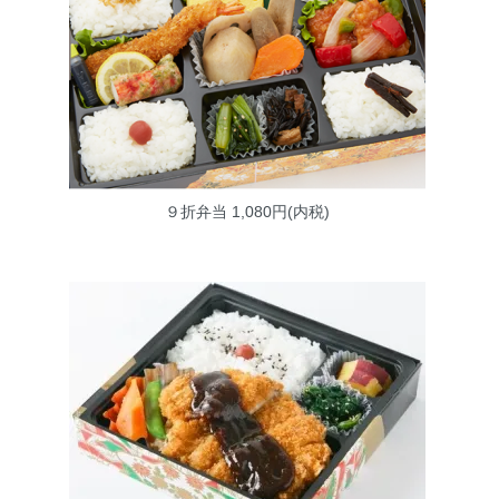
９折弁当
1,080円(内税)