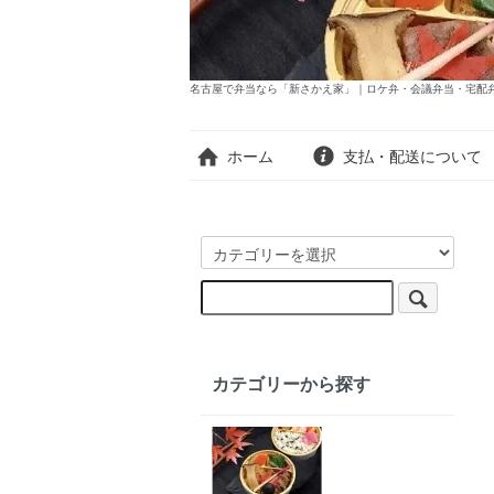
名古屋で弁当なら「新さかえ家」｜ロケ弁・会議弁当・宅配
ホーム
支払・配送について
カテゴリーから探す