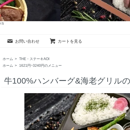
弁当
お問い合わせ
カートを見る
ホーム
>
THE・ステーキAOI
ホーム
>
1621円~3240円のメニュー
牛100%ハンバーグ&海老グリル