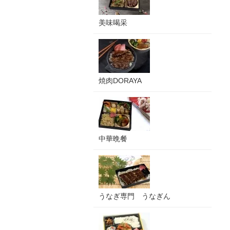
美味喝采
焼肉DORAYA
中華晩餐
うなぎ専門 うなぎん