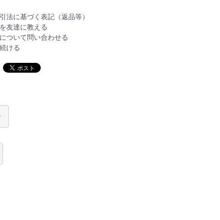
引法に基づく表記（返品等）
を友達に教える
について問い合わせる
続ける